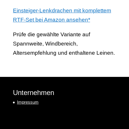
Einsteiger-Lenkdrachen mit komplettem
RTF-Set bei Amazon ansehen*
Prüfe die gewählte Variante auf
Spannweite, Windbereich,
Altersempfehlung und enthaltene Leinen.
Unternehmen
Impressum