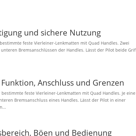
estigung und sichere Nutzung
ür bestimmte feste Vierleiner-Lenkmatten mit Quad Handles. Zwei
unteren Bremsanschlüssen der Handles. Lässt der Pilot beide Grif
n: Funktion, Anschluss und Grenzen
ür bestimmte feste Vierleiner-Lenkmatten mit Quad Handles. Je eine
teren Bremsanschluss eines Handles. Lässt der Pilot in einer
n...
sbereich, Böen und Bedienung