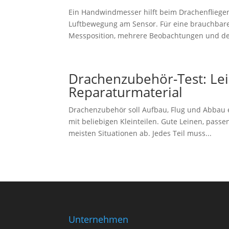
Ein Handwindmesser hilft beim Drachenfliegen, 
Luftbewegung am Sensor. Für eine brauchbar
Messposition, mehrere Beobachtungen und den 
Drachenzubehör-Test: Lein
Reparaturmaterial
Drachenzubehör soll Aufbau, Flug und Abbau e
mit beliebigen Kleinteilen. Gute Leinen, passe
meisten Situationen ab. Jedes Teil muss...
Unternehmen