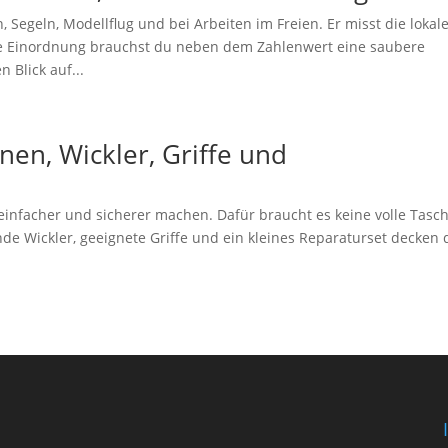
Segeln, Modellflug und bei Arbeiten im Freien. Er misst die lokal
e Einordnung brauchst du neben dem Zahlenwert eine saubere
Blick auf...
en, Wickler, Griffe und
infacher und sicherer machen. Dafür braucht es keine volle Tasc
nde Wickler, geeignete Griffe und ein kleines Reparaturset decken 