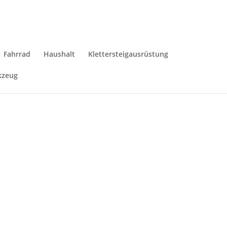
Fahrrad
Haushalt
Klettersteigausrüstung
kzeug