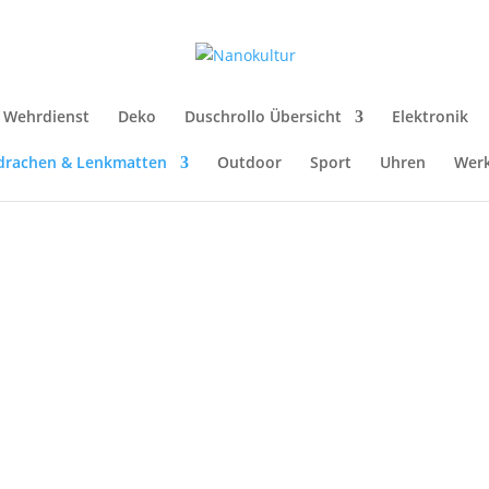
r Wehrdienst
Deko
Duschrollo Übersicht
Elektronik
drachen & Lenkmatten
Outdoor
Sport
Uhren
Wer