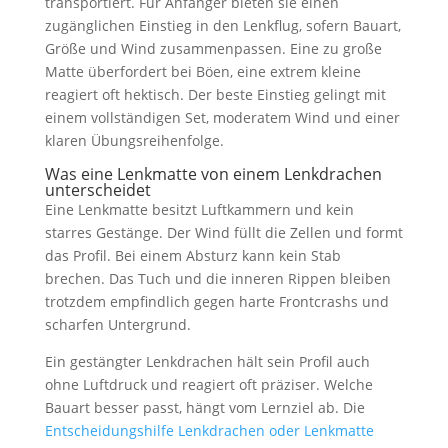
transportiert. Für Anfänger bieten sie einen
zugänglichen Einstieg in den Lenkflug, sofern Bauart,
Größe und Wind zusammenpassen. Eine zu große
Matte überfordert bei Böen, eine extrem kleine
reagiert oft hektisch. Der beste Einstieg gelingt mit
einem vollständigen Set, moderatem Wind und einer
klaren Übungsreihenfolge.
Was eine Lenkmatte von einem Lenkdrachen
unterscheidet
Eine Lenkmatte besitzt Luftkammern und kein
starres Gestänge. Der Wind füllt die Zellen und formt
das Profil. Bei einem Absturz kann kein Stab
brechen. Das Tuch und die inneren Rippen bleiben
trotzdem empfindlich gegen harte Frontcrashs und
scharfen Untergrund.
Ein gestängter Lenkdrachen hält sein Profil auch
ohne Luftdruck und reagiert oft präziser. Welche
Bauart besser passt, hängt vom Lernziel ab. Die
Entscheidungshilfe Lenkdrachen oder Lenkmatte