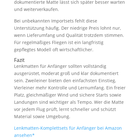
dokumentierte Matte lässt sich später besser warten
und weiterverkaufen.
Bei unbekannten Importsets fehlt diese
Unterstützung häufig. Der niedrige Preis lohnt nur,
wenn Lieferumfang und Qualität trotzdem stimmen.
Für regelmäßiges Fliegen ist ein langfristig
gepflegtes Modell oft wirtschaftlicher.
Fazit
Lenkmatten für Anfänger sollten vollständig
ausgerüstet, moderat groß und klar dokumentiert
sein. Zweileiner bieten den einfachsten Einstieg,
Vierleiner mehr Kontrolle und Lernumfang. Ein freier
Platz, gleichmäßiger Wind und sichere Starts sowie
Landungen sind wichtiger als Tempo. Wer die Matte
vor jedem Flug prüft, lernt schneller und schützt
Material sowie Umgebung.
Lenkmatten-Komplettsets für Anfänger bei Amazon
ansehen*