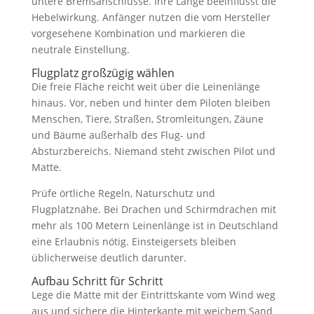
untere Bremsanschlüsse. Ihre Länge beeinflusst die
Hebelwirkung. Anfänger nutzen die vom Hersteller
vorgesehene Kombination und markieren die
neutrale Einstellung.
Flugplatz großzügig wählen
Die freie Fläche reicht weit über die Leinenlänge
hinaus. Vor, neben und hinter dem Piloten bleiben
Menschen, Tiere, Straßen, Stromleitungen, Zäune
und Bäume außerhalb des Flug- und
Absturzbereichs. Niemand steht zwischen Pilot und
Matte.
Prüfe örtliche Regeln, Naturschutz und
Flugplatznähe. Bei Drachen und Schirmdrachen mit
mehr als 100 Metern Leinenlänge ist in Deutschland
eine Erlaubnis nötig. Einsteigersets bleiben
üblicherweise deutlich darunter.
Aufbau Schritt für Schritt
Lege die Matte mit der Eintrittskante vom Wind weg
aus und sichere die Hinterkante mit weichem Sand