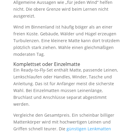
Allgemeine Aussagen wie „für jeden Wind“ helfen
nicht. Die obere Grenze wird beim Lernen nicht
ausgereizt.
Wind im Binnenland ist häufig böiger als an einer
freien Küste. Gebäude, Wälder und Hügel erzeugen
Turbulenzen. Eine kleinere Matte kann dort trotzdem
plötzlich stark ziehen. Wähle einen gleichmäßigen
moderaten Tag.
Komplettset oder Einzelmatte
Ein Ready-to-Fly-Set enthält Matte, passende Leinen,
Lenkschlaufen oder Handles, Winder, Tasche und
Anleitung. Das ist für Anfänger meist die sicherste
Wahl. Bei Einzelmatten müssen Leinenlänge,
Bruchlast und Anschlüsse separat abgestimmt
werden.
Vergleiche den Gesamtpreis. Ein scheinbar billiger
Mattenkörper wird mit hochwertigen Leinen und
Griffen schnell teurer. Die
günstigen Lenkmatten