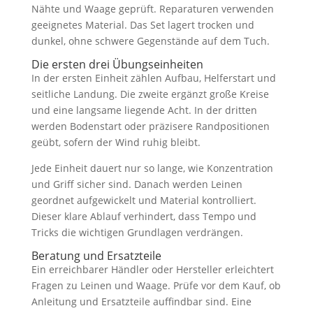
Nähte und Waage geprüft. Reparaturen verwenden
geeignetes Material. Das Set lagert trocken und
dunkel, ohne schwere Gegenstände auf dem Tuch.
Die ersten drei Übungseinheiten
In der ersten Einheit zählen Aufbau, Helferstart und
seitliche Landung. Die zweite ergänzt große Kreise
und eine langsame liegende Acht. In der dritten
werden Bodenstart oder präzisere Randpositionen
geübt, sofern der Wind ruhig bleibt.
Jede Einheit dauert nur so lange, wie Konzentration
und Griff sicher sind. Danach werden Leinen
geordnet aufgewickelt und Material kontrolliert.
Dieser klare Ablauf verhindert, dass Tempo und
Tricks die wichtigen Grundlagen verdrängen.
Beratung und Ersatzteile
Ein erreichbarer Händler oder Hersteller erleichtert
Fragen zu Leinen und Waage. Prüfe vor dem Kauf, ob
Anleitung und Ersatzteile auffindbar sind. Eine