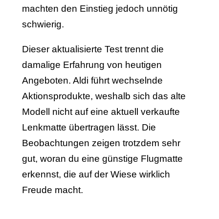
machten den Einstieg jedoch unnötig
schwierig.
Dieser aktualisierte Test trennt die
damalige Erfahrung von heutigen
Angeboten. Aldi führt wechselnde
Aktionsprodukte, weshalb sich das alte
Modell nicht auf eine aktuell verkaufte
Lenkmatte übertragen lässt. Die
Beobachtungen zeigen trotzdem sehr
gut, woran du eine günstige Flugmatte
erkennst, die auf der Wiese wirklich
Freude macht.