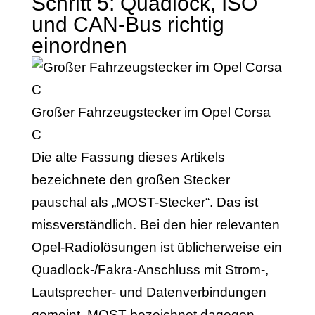
Schritt 5: Quadlock, ISO
und CAN-Bus richtig
einordnen
Großer Fahrzeugstecker im Opel Corsa
C
Die alte Fassung dieses Artikels
bezeichnete den großen Stecker
pauschal als „MOST-Stecker“. Das ist
missverständlich. Bei den hier relevanten
Opel-Radiolösungen ist üblicherweise ein
Quadlock-/Fakra-Anschluss mit Strom-,
Lautsprecher- und Datenverbindungen
gemeint. MOST bezeichnet dagegen