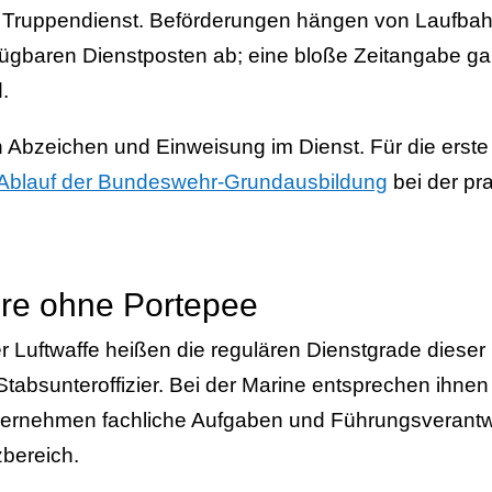
Truppendienst. Beförderungen hängen von Laufbahn
fügbaren Dienstposten ab; eine bloße Zeitangabe gar
.
 Abzeichen und Einweisung im Dienst. Für die erste Ze
Ablauf der Bundeswehr-Grundausbildung
bei der pr
iere ohne Portepee
r Luftwaffe heißen die regulären Dienstgrade diese
 Stabsunteroffizier. Bei der Marine entsprechen ihne
bernehmen fachliche Aufgaben und Führungsverantw
zbereich.