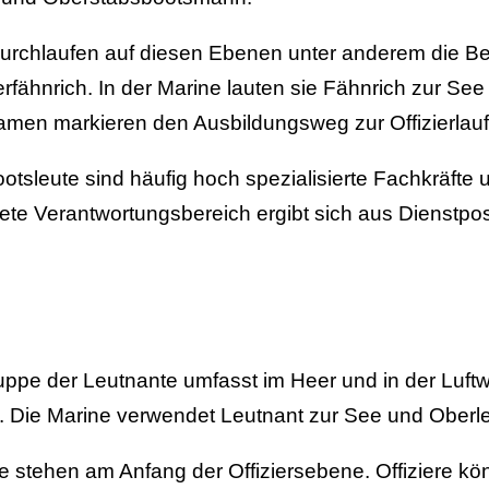
 durchlaufen auf diesen Ebenen unter anderem die 
fähnrich. In der Marine lauten sie Fähnrich zur Se
amen markieren den Ausbildungsweg zur Offizierlau
tsleute sind häufig hoch spezialisierte Fachkräfte u
ete Verantwortungsbereich ergibt sich aus Dienstpos
uppe der Leutnante umfasst im Heer und in der Luftw
. Die Marine verwendet Leutnant zur See und Oberle
 stehen am Anfang der Offiziersebene. Offiziere kö