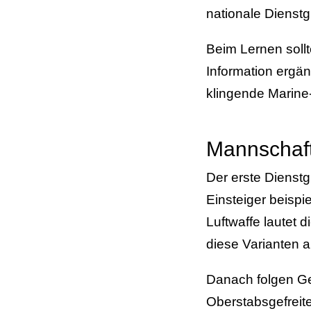
nationale Dienst
Beim Lernen soll
Information ergän
klingende Marin
Mannschaft
Der erste Dienstg
Einsteiger beispi
Luftwaffe lautet 
diese Varianten 
Danach folgen Gef
Oberstabsgefreite