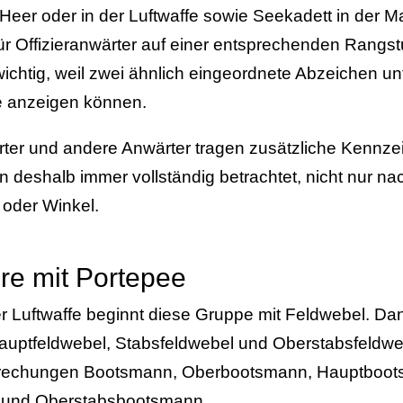
eer oder in der Luftwaffe sowie Seekadett in der Ma
r Offizieranwärter auf einer entsprechenden Rangst
wichtig, weil zwei ähnlich eingeordnete Abzeichen un
 anzeigen können.
ärter und andere Anwärter tragen zusätzliche Kennz
 deshalb immer vollständig betrachtet, nicht nur n
 oder Winkel.
ere mit Portepee
er Luftwaffe beginnt diese Gruppe mit Feldwebel. Da
auptfeldwebel, Stabsfeldwebel und Oberstabsfeldweb
prechungen Bootsmann, Oberbootsmann, Hauptboot
und Oberstabsbootsmann.