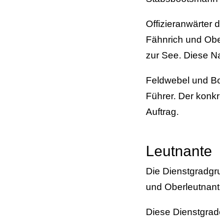
Offizieranwärter
Fähnrich und Ober
zur See. Diese N
Feldwebel und Boo
Führer. Der konkr
Auftrag.
Leutnante
Die Dienstgradgr
und Oberleutnant
Diese Dienstgrade