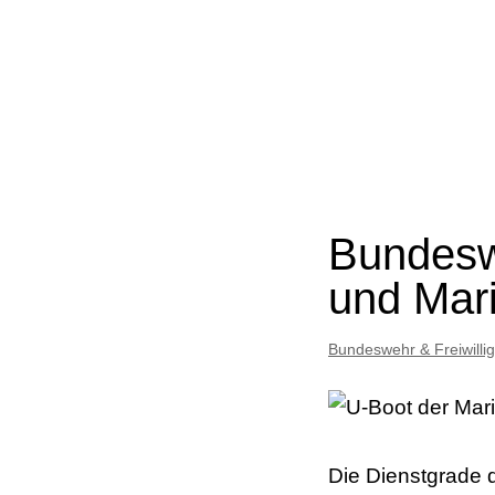
Bundeswe
und Mari
Bundeswehr & Freiwilli
Die Dienstgrade 