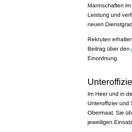
Mannschaften im 
Leistung und ver
neuen Dienstgrad
Rekruten erhalten
Beitrag über den
Einordnung.
Unteroffiz
Im Heer und in de
Unteroffizier und
Obermaat. Sie ü
jeweiligen Einsat