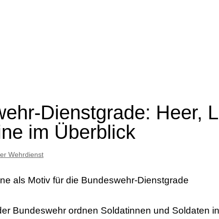
hr-Dienstgrade: Heer, L
ne im Überblick
ger Wehrdienst
der Bundeswehr ordnen Soldatinnen und Soldaten in 