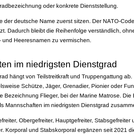
gradbezeichnung oder konkrete Dienststellung.
te der deutsche Name zuerst sitzen. Der NATO-Code 
zt. Dadurch bleibt die Reihenfolge verständlich, ohn
e- und Heeresnamen zu vermischen.
en im niedrigsten Dienstgrad
rad hängt von Teilstreitkraft und Truppengattung ab
elsweise Schütze, Jäger, Grenadier, Pionier oder Fun
die Bezeichnung Flieger, bei der Marine Matrose. Di
als Mannschaften im niedrigsten Dienstgrad zusamm
reiter, Obergefreiter, Hauptgefreiter, Stabsgefreiter
r. Korporal und Stabskorporal ergänzen seit 2021 d