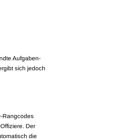
andte Aufgaben-
rgibt sich jedoch
O-Rangcodes
ffiziere. Der
utomatisch die