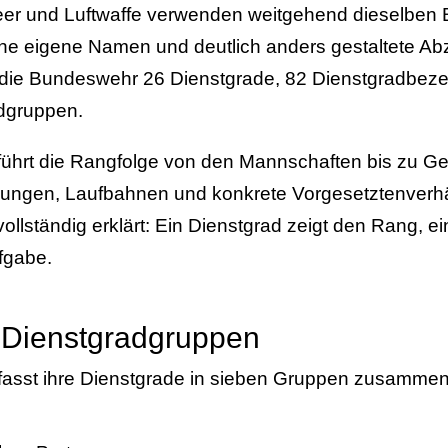
eer und Luftwaffe verwenden weitgehend dieselben
ne eigene Namen und deutlich anders gestaltete Abz
 die Bundeswehr 26 Dienstgrade, 82 Dienstgradbez
dgruppen.
 führt die Rangfolge von den Mannschaften bis zu G
ungen, Laufbahnen und konkrete Vorgesetztenverhä
vollständig erklärt: Ein Dienstgrad zeigt den Rang, e
fgabe.
 Dienstgradgruppen
asst ihre Dienstgrade in sieben Gruppen zusammen