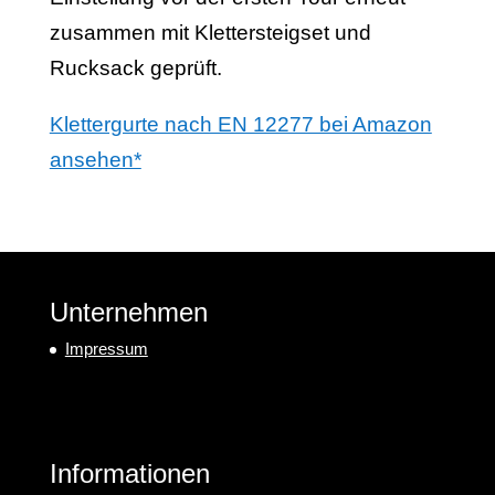
zusammen mit Klettersteigset und
Rucksack geprüft.
Klettergurte nach EN 12277 bei Amazon
ansehen*
Unternehmen
Impressum
Informationen