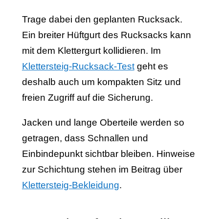
Trage dabei den geplanten Rucksack.
Ein breiter Hüftgurt des Rucksacks kann
mit dem Klettergurt kollidieren. Im
Klettersteig-Rucksack-Test
geht es
deshalb auch um kompakten Sitz und
freien Zugriff auf die Sicherung.
Jacken und lange Oberteile werden so
getragen, dass Schnallen und
Einbindepunkt sichtbar bleiben. Hinweise
zur Schichtung stehen im Beitrag über
Klettersteig-Bekleidung
.