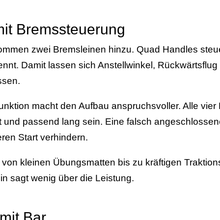
 mit Bremssteuerung
kommen zwei Bremsleinen hinzu. Quad Handles steu
ennt. Damit lassen sich Anstellwinkel, Rückwärtsflu
ssen.
Funktion macht den Aufbau anspruchsvoller. Alle vie
et und passend lang sein. Eine falsch angeschlosse
ren Start verhindern.
n von kleinen Übungsmatten bis zu kräftigen Traktio
in sagt wenig über die Leistung.
 mit Bar