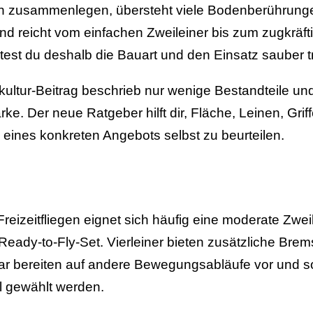
lein zusammenlegen, übersteht viele Bodenberührun
 reicht vom einfachen Zweileiner bis zum zugkräftig
test du deshalb die Bauart und den Einsatz sauber 
kultur-Beitrag beschrieb nur wenige Bestandteile un
ke. Der neue Ratgeber hilft dir, Fläche, Leinen, Grif
eines konkreten Angebots selbst zu beurteilen.
reizeitfliegen eignet sich häufig eine moderate Zwei
 Ready-to-Fly-Set. Vierleiner bieten zusätzliche Brem
 Bar bereiten auf andere Bewegungsabläufe vor und s
l gewählt werden.