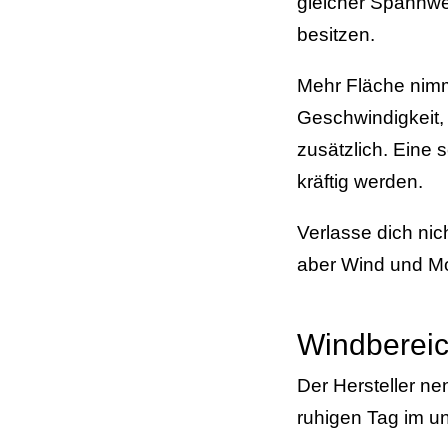
gleicher Spannwei
besitzen.
Mehr Fläche nimmt
Geschwindigkeit,
zusätzlich. Eine 
kräftig werden.
Verlasse dich nic
aber Wind und Mo
Windbereic
Der Hersteller ne
ruhigen Tag im un