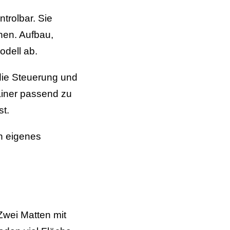
trolbar. Sie
nen. Aufbau,
odell ab.
 die Steuerung und
ainer passend zu
st.
n eigenes
Zwei Matten mit