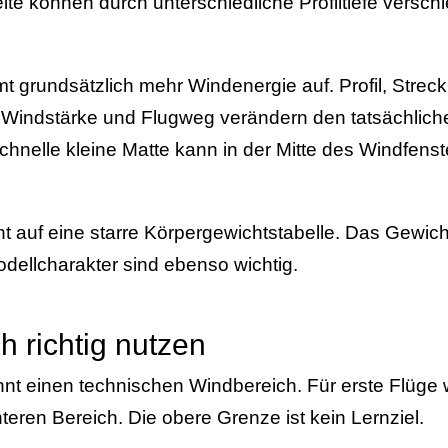
te können durch unterschiedliche Profiltiefe versch
 grundsätzlich mehr Windenergie auf. Profil, Strec
 Windstärke und Flugweg verändern den tatsächlic
schnelle kleine Matte kann in der Mitte des Windfen
ht auf eine starre Körpergewichtstabelle. Das Gewicht 
dellcharakter sind ebenso wichtig.
h richtig nutzen
nnt einen technischen Windbereich. Für erste Flüge 
teren Bereich. Die obere Grenze ist kein Lernziel.