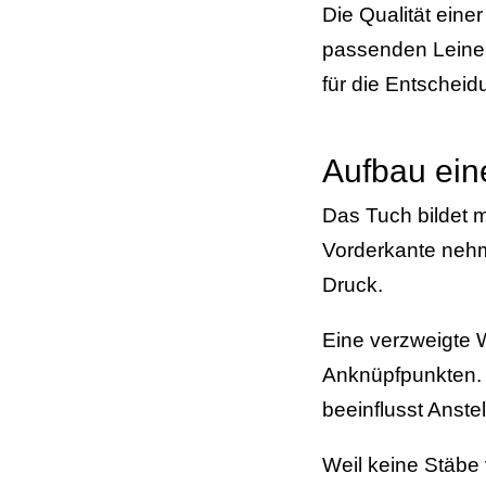
Die Qualität eine
passenden Leinen
für die Entscheid
Aufbau ein
Das Tuch bildet
Vorderkante nehme
Druck.
Eine verzweigte 
Anknüpfpunkten. 
beeinflusst Anstel
Weil keine Stäbe 