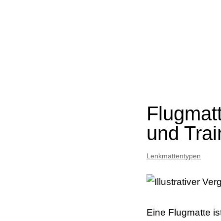
Flugmatt
und Trai
Lenkmattentypen
Eine Flugmatte i