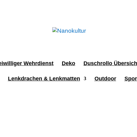
iwilliger Wehrdienst
Deko
Duschrollo Übersich
Lenkdrachen & Lenkmatten
Outdoor
Spor