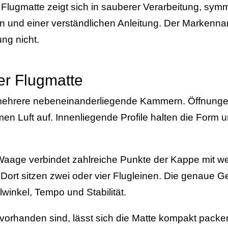
r Flugmatte zeigt sich in sauberer Verarbeitung, sy
 und einer verständlichen Anleitung. Der Markennam
ung nicht.
er Flugmatte
 mehrere nebeneinanderliegende Kammern. Öffnunge
n Luft auf. Innenliegende Profile halten die Form u
Waage verbindet zahlreiche Punkte der Kappe mit w
Dort sitzen zwei oder vier Flugleinen. Die genaue G
lwinkel, Tempo und Stabilität.
vorhanden sind, lässt sich die Matte kompakt packe