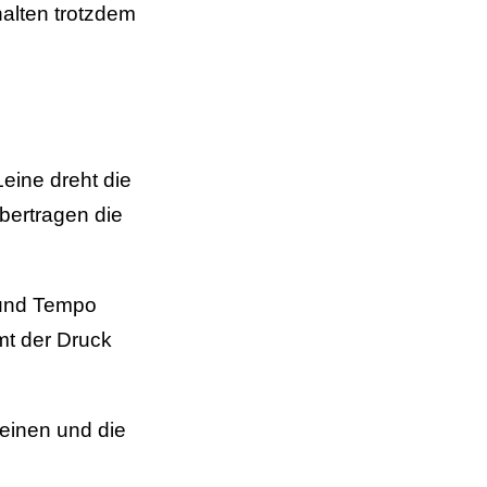
alten trotzdem
Leine dreht die
bertragen die
 und Tempo
mt der Druck
Leinen und die