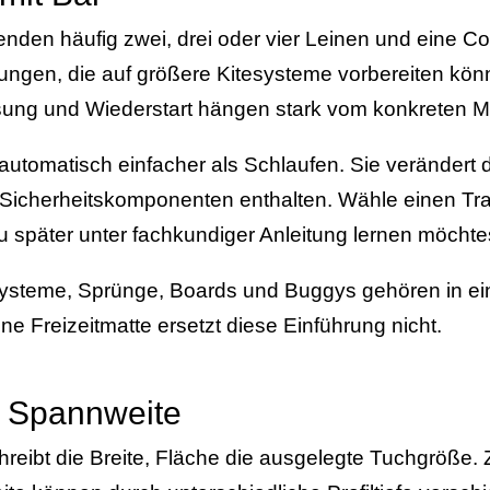
enden häufig zwei, drei oder vier Leinen und eine Con
ungen, die auf größere Kitesysteme vorbereiten kön
sung und Wiederstart hängen stark vom konkreten M
t automatisch einfacher als Schlaufen. Sie verändert
 Sicherheitskomponenten enthalten. Wähle einen Tr
 später unter fachkundiger Anleitung lernen möchte
ysteme, Sprünge, Boards und Buggys gehören in ei
ine Freizeitmatte ersetzt diese Einführung nicht.
 Spannweite
eibt die Breite, Fläche die ausgelegte Tuchgröße. 