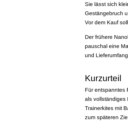
Sie lässt sich k
Gestängebruch und
Vor dem Kauf soll
Der frühere Nano
pauschal eine Mar
und Lieferumfang 
Kurzurteil
Für entspanntes F
als vollständiges
Trainerkites mit
zum späteren Zie