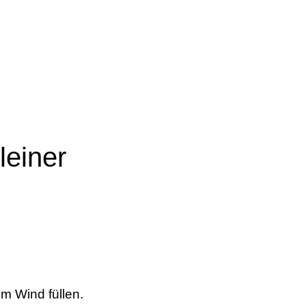
leiner
m Wind füllen.