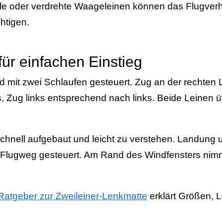
ile oder verdrehte Waageleinen können das Flugverh
chtigen.
für einfachen Einstieg
rd mit zwei Schlaufen gesteuert. Zug an der rechten 
, Zug links entsprechend nach links. Beide Leinen ü
 schnell aufgebaut und leicht zu verstehen. Landung
Flugweg gesteuert. Am Rand des Windfensters nim
Ratgeber zur Zweileiner-Lenkmatte
erklärt Größen, 