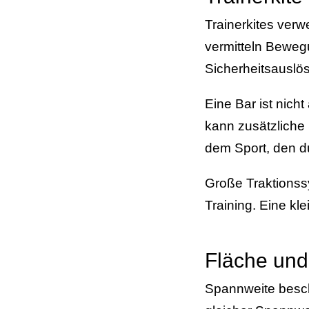
Trainerkites verw
vermitteln Beweg
Sicherheitsauslö
Eine Bar ist nich
kann zusätzliche
dem Sport, den du
Große Traktionss
Training. Eine kle
Fläche und
Spannweite beschr