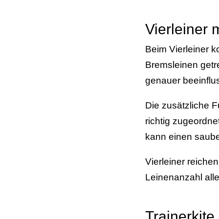
Vierleiner
Beim Vierleiner 
Bremsleinen getr
genauer beeinflu
Die zusätzliche 
richtig zugeordn
kann einen saube
Vierleiner reiche
Leinenanzahl alle
Trainerkite