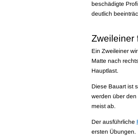
beschädigte Prof
deutlich beeinträ
Zweileiner 
Ein Zweileiner wi
Matte nach rechts
Hauptlast.
Diese Bauart ist
werden über den 
meist ab.
Der ausführliche
ersten Übungen.