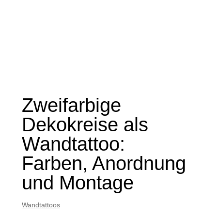
Zweifarbige
Dekokreise als
Wandtattoo:
Farben, Anordnung
und Montage
Wandtattoos