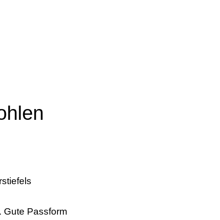
ohlen
. Gute Passform