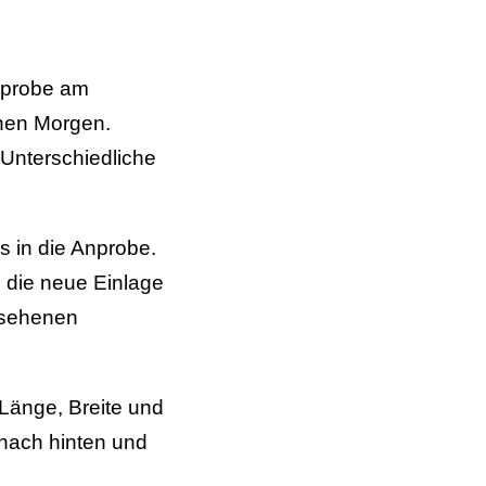
Anprobe am
ühen Morgen.
 Unterschiedliche
s in die Anprobe.
 die neue Einlage
esehenen
Länge, Breite und
 nach hinten und