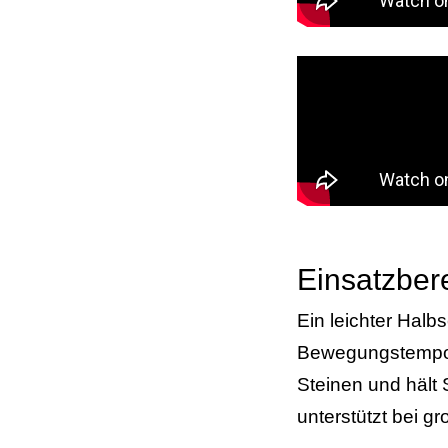
Einsatzber
Ein leichter Ha
Bewegungstempo. 
Steinen und hält 
unterstützt bei 