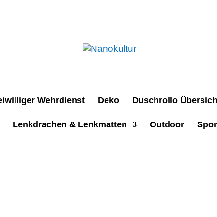
iwilliger Wehrdienst
Deko
Duschrollo Übersich
Lenkdrachen & Lenkmatten
Outdoor
Spor