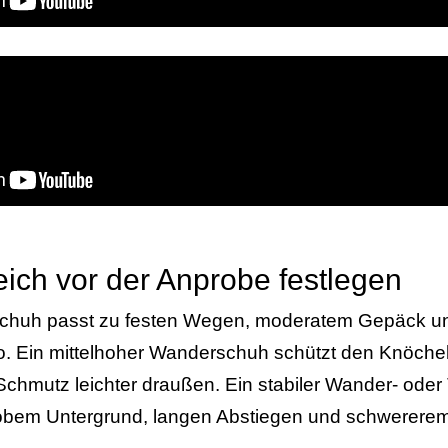
eich vor der Anprobe festlegen
lbschuh passt zu festen Wegen, moderatem Gepäck 
Ein mittelhoher Wanderschuh schützt den Knöchel
Schmutz leichter draußen. Ein stabiler Wander- oder 
grobem Untergrund, langen Abstiegen und schwerere