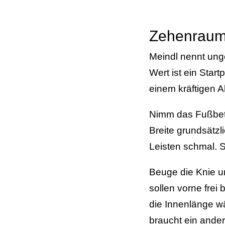
Zehenraum
Meindl nennt unge
Wert ist ein Star
einem kräftigen A
Nimm das Fußbett
Breite grundsätzl
Leisten schmal. S
Beuge die Knie un
sollen vorne frei
die Innenlänge w
braucht ein ande