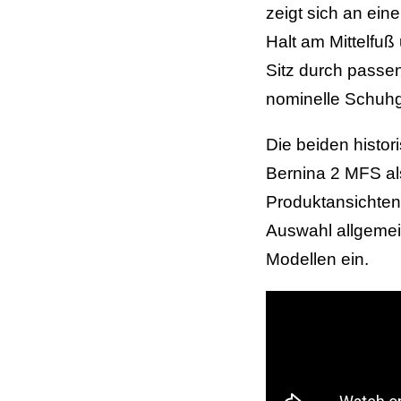
zeigt sich an ei
Halt am Mittelfuß
Sitz durch passe
nominelle Schuhg
Die beiden histo
Bernina 2 MFS als
Produktansichten
Auswahl allgemei
Modellen ein.