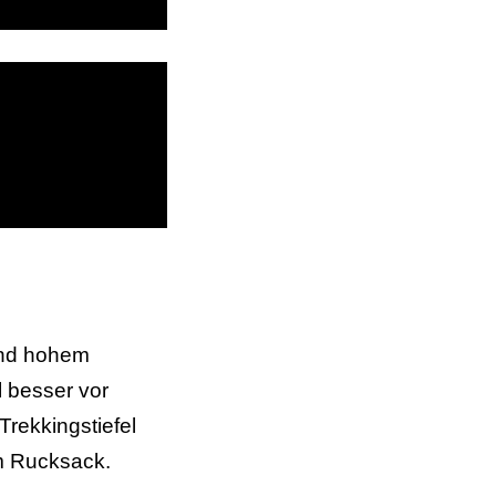
und hohem
 besser vor
Trekkingstiefel
m Rucksack.