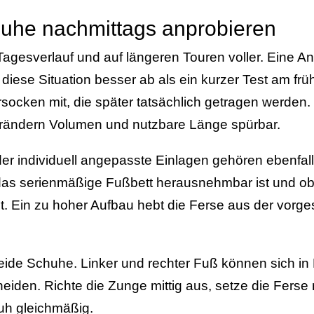
uhe nachmittags anprobieren
agesverlauf und auf längeren Touren voller. Eine 
 diese Situation besser ab als ein kurzer Test am fr
ocken mit, die später tatsächlich getragen werden.
rändern Volumen und nutzbare Länge spürbar.
r individuell angepasste Einlagen gehören ebenfall
 das serienmäßige Fußbett herausnehmbar ist und ob
. Ein zu hoher Aufbau hebt die Ferse aus der vorg
eide Schuhe. Linker und rechter Fuß können sich in 
iden. Richte die Zunge mittig aus, setze die Ferse
uh gleichmäßig.