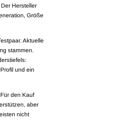
 Der Hersteller
eneration, Größe
stpaar. Aktuelle
bung stammen.
rstiefels:
Profil und ein
 Für den Kauf
erstützen, aber
isten nicht