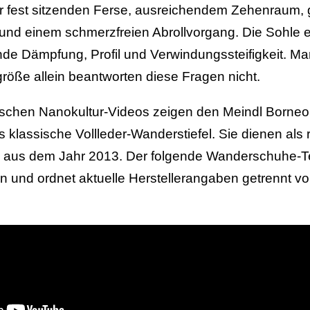
ner fest sitzenden Ferse, ausreichendem Zehenraum
 und einem schmerzfreien Abrollvorgang. Die Sohle 
nde Dämpfung, Profil und Verwindungssteifigkeit. 
röße allein beantworten diese Fragen nicht.
rischen Nanokultur-Videos zeigen den Meindl Borne
 klassische Vollleder-Wanderstiefel. Sie dienen als 
 aus dem Jahr 2013. Der folgende Wanderschuhe-Tes
n und ordnet aktuelle Herstellerangaben getrennt v