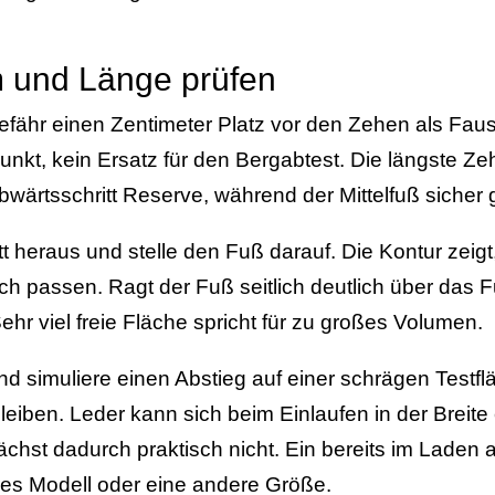
 und Länge prüfen
fähr einen Zentimeter Platz vor den Zehen als Faus
tpunkt, kein Ersatz für den Bergabtest. Die längste Ze
bwärtsschritt Reserve, während der Mittelfuß sicher 
 heraus und stelle den Fuß darauf. Die Kontur zeig
ich passen. Ragt der Fuß seitlich deutlich über das Fu
ehr viel freie Fläche spricht für zu großes Volumen.
d simuliere einen Abstieg auf einer schrägen Testf
 bleiben. Leder kann sich beim Einlaufen in der Brei
ächst dadurch praktisch nicht. Ein bereits im Laden
res Modell oder eine andere Größe.