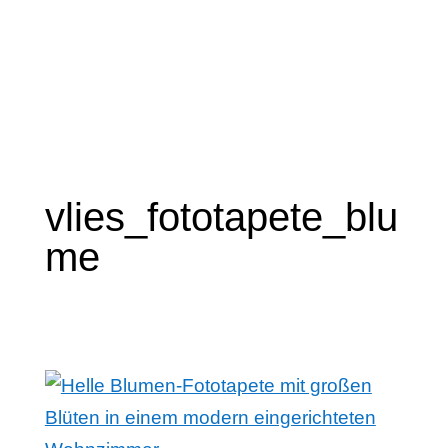
vlies_fototapete_blu
me