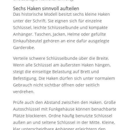
Sechs Haken sinnvoll aufteilen
Das historische Modell besitzt sechs kleine Haken
unter der Schrift. Sie eignen sich für einzelne
Schlüssel, leichte Schlüsselbunde und kompakte
Anhänger. Taschen, Jacken, Helme oder gefüllte
Einkaufsbeutel gehören an eine dafür ausgelegte
Garderobe.
Verteile schwere Schlüsselbunde über die Breite.
Wenn alle Schlüssel am äußersten Haken hängen,
steigt die einseitige Belastung auf Brett und
Befestigung. Die Haken dürfen sich unter normalem
Gebrauch nicht sichtbar öffnen oder seitlich
verdrehen.
Prüfe auch den Abstand zwischen den Haken. Große
Autoschlüssel mit Funkgehäuse können benachbarte
Plätze blockieren. Ordne häufig benutzte Schlüssel
außen an und seltene Schlüssel in der Mitte. Kleine,
klar unterscheidbare Anhänger erleichtern den