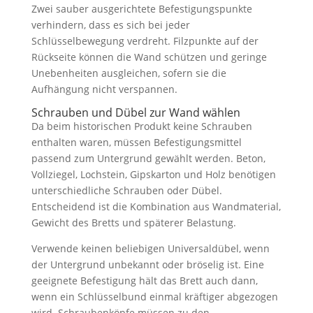
Zwei sauber ausgerichtete Befestigungspunkte
verhindern, dass es sich bei jeder
Schlüsselbewegung verdreht. Filzpunkte auf der
Rückseite können die Wand schützen und geringe
Unebenheiten ausgleichen, sofern sie die
Aufhängung nicht verspannen.
Schrauben und Dübel zur Wand wählen
Da beim historischen Produkt keine Schrauben
enthalten waren, müssen Befestigungsmittel
passend zum Untergrund gewählt werden. Beton,
Vollziegel, Lochstein, Gipskarton und Holz benötigen
unterschiedliche Schrauben oder Dübel.
Entscheidend ist die Kombination aus Wandmaterial,
Gewicht des Bretts und späterer Belastung.
Verwende keinen beliebigen Universaldübel, wenn
der Untergrund unbekannt oder bröselig ist. Eine
geeignete Befestigung hält das Brett auch dann,
wenn ein Schlüsselbund einmal kräftiger abgezogen
wird. Schraubenköpfe müssen zu den