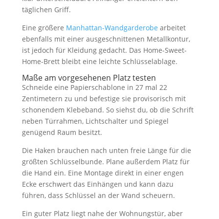
täglichen Griff.
Eine größere
Manhattan-Wandgarderobe
arbeitet
ebenfalls mit einer ausgeschnittenen Metallkontur,
ist jedoch für Kleidung gedacht. Das Home-Sweet-
Home-Brett bleibt eine leichte Schlüsselablage.
Maße am vorgesehenen Platz testen
Schneide eine Papierschablone in 27 mal 22
Zentimetern zu und befestige sie provisorisch mit
schonendem Klebeband. So siehst du, ob die Schrift
neben Türrahmen, Lichtschalter und Spiegel
genügend Raum besitzt.
Die Haken brauchen nach unten freie Länge für die
größten Schlüsselbunde. Plane außerdem Platz für
die Hand ein. Eine Montage direkt in einer engen
Ecke erschwert das Einhängen und kann dazu
führen, dass Schlüssel an der Wand scheuern.
Ein guter Platz liegt nahe der Wohnungstür, aber