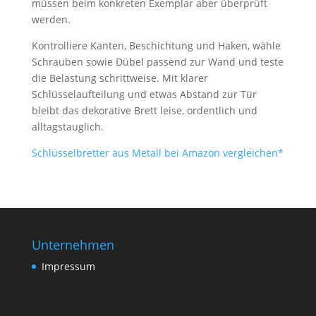
müssen beim konkreten Exemplar aber überprüft
werden.
Kontrolliere Kanten, Beschichtung und Haken, wähle
Schrauben sowie Dübel passend zur Wand und teste
die Belastung schrittweise. Mit klarer
Schlüsselaufteilung und etwas Abstand zur Tür
bleibt das dekorative Brett leise, ordentlich und
alltagstauglich.
Schlüsselbretter aus Metall bei Amazon vergleichen*
Unternehmen
Impressum