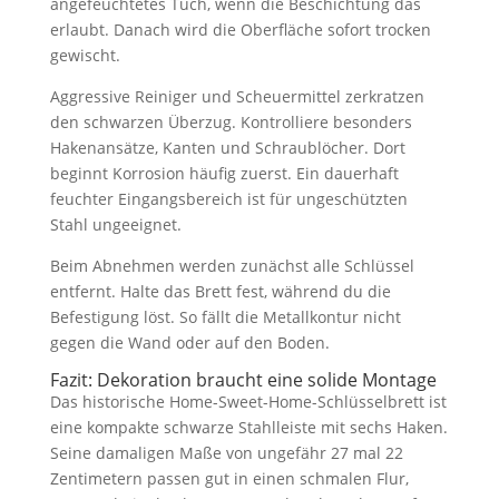
angefeuchtetes Tuch, wenn die Beschichtung das
erlaubt. Danach wird die Oberfläche sofort trocken
gewischt.
Aggressive Reiniger und Scheuermittel zerkratzen
den schwarzen Überzug. Kontrolliere besonders
Hakenansätze, Kanten und Schraublöcher. Dort
beginnt Korrosion häufig zuerst. Ein dauerhaft
feuchter Eingangsbereich ist für ungeschützten
Stahl ungeeignet.
Beim Abnehmen werden zunächst alle Schlüssel
entfernt. Halte das Brett fest, während du die
Befestigung löst. So fällt die Metallkontur nicht
gegen die Wand oder auf den Boden.
Fazit: Dekoration braucht eine solide Montage
Das historische Home-Sweet-Home-Schlüsselbrett ist
eine kompakte schwarze Stahlleiste mit sechs Haken.
Seine damaligen Maße von ungefähr 27 mal 22
Zentimetern passen gut in einen schmalen Flur,