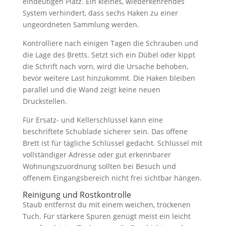
eindeutigen Platz. Ein kleines, wiederkehrendes
System verhindert, dass sechs Haken zu einer
ungeordneten Sammlung werden.
Kontrolliere nach einigen Tagen die Schrauben und
die Lage des Bretts. Setzt sich ein Dübel oder kippt
die Schrift nach vorn, wird die Ursache behoben,
bevor weitere Last hinzukommt. Die Haken bleiben
parallel und die Wand zeigt keine neuen
Druckstellen.
Für Ersatz- und Kellerschlüssel kann eine
beschriftete Schublade sicherer sein. Das offene
Brett ist für tägliche Schlüssel gedacht. Schlüssel mit
vollständiger Adresse oder gut erkennbarer
Wohnungszuordnung sollten bei Besuch und
offenem Eingangsbereich nicht frei sichtbar hängen.
Reinigung und Rostkontrolle
Staub entfernst du mit einem weichen, trockenen
Tuch. Für stärkere Spuren genügt meist ein leicht