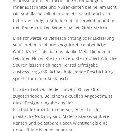
Schlüsselbretts. Betrachte alle Verbindungen,
Innenausschnitte und Außenkanten bei hellem Licht.
Die Stahlfläche soll plan sein, die Schrift darf sich
beim vorsichtigen Anheben nicht verwinden und an
den Kanten dürfen keine scharfen Grate stehen.
Eine schwarze Pulverbeschichtung oder Lackierung
schützt den Stahl und sorgt für die einheitliche
Optik. Kratzer bis auf das blanke Metall können in
feuchten Fluren Rost ansetzen. Kleine oberflächliche
Spuren lassen sich nach Herstellerfreigabe
ausbessern; großflächig abplatzende Beschichtung
spricht für einen Austausch.
Im alten Text wurde der Entwurf Oliver Otto
zugeschrieben. Bei einem aktuellen Angebot muss
diese Designerangabe aus der
Produktdokumentation hervorgehen. Für die
praktische Nutzung sind Materialstärke, saubere
Kanten und belastbare Haken wichtiger als eine
unbestätigte Namensnennung.