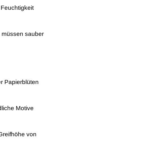
 Feuchtigkeit
ie müssen sauber
er Papierblüten
dliche Motive
 Greifhöhe von