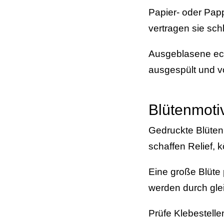
Papier- oder Papp
vertragen sie sch
Ausgeblasene echt
ausgespült und vo
Blütenmoti
Gedruckte Blüten 
schaffen Relief,
Eine große Blüte p
werden durch gle
Prüfe Klebestelle