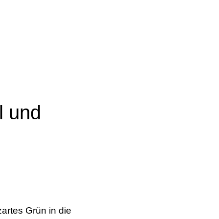
l und
zartes Grün in die