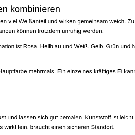
ben kombinieren
zen viel Weißanteil und wirken gemeinsam weich. Zu 
ancen können trotzdem unruhig werden.
ation ist Rosa, Hellblau und Weiß. Gelb, Grün und 
auptfarbe mehrmals. Ein einzelnes kräftiges Ei kan
st und lassen sich gut bemalen. Kunststoff ist leicht
wirkt fein, braucht einen sicheren Standort.