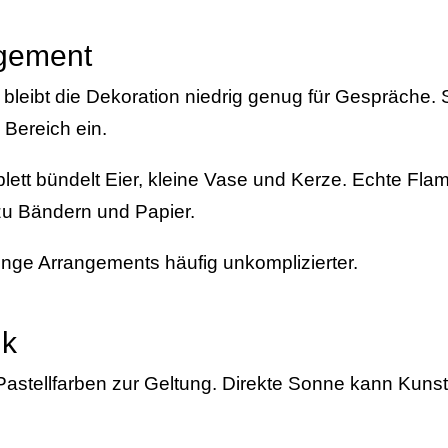
ngement
bleibt die Dekoration niedrig genug für Gespräche. 
 Bereich ein.
blett bündelt Eier, kleine Vase und Kerze. Echte F
u Bändern und Papier.
 enge Arrangements häufig unkomplizierter.
nk
 Pastellfarben zur Geltung. Direkte Sonne kann Kuns