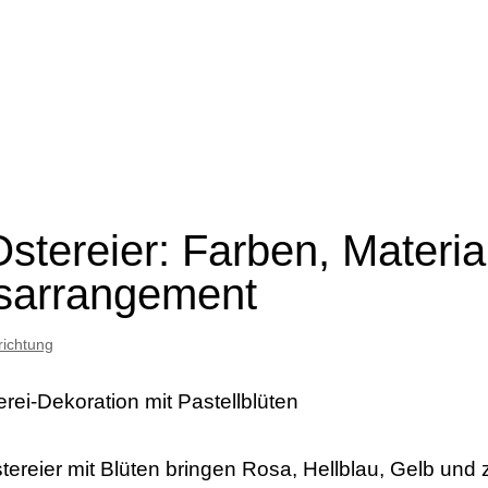
Ostereier: Farben, Materia
gsarrangement
richtung
tereier mit Blüten bringen Rosa, Hellblau, Gelb und 