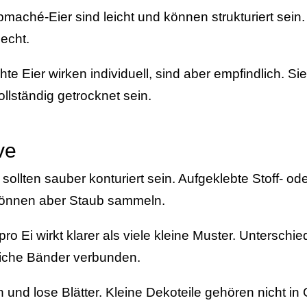
maché-Eier sind leicht und können strukturiert sein.
lecht.
e Eier wirken individuell, sind aber empfindlich. S
llständig getrocknet sein.
ve
sollten sauber konturiert sein. Aufgeklebte Stoff- od
 können aber Staub sammeln.
ro Ei wirkt klarer als viele kleine Muster. Unterschie
iche Bänder verbunden.
n und lose Blätter. Kleine Dekoteile gehören nicht in