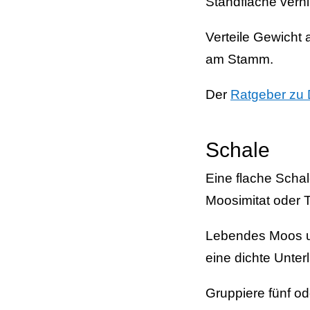
Standfläche verhi
Verteile Gewicht 
am Stamm.
Der
Ratgeber zu
Schale
Eine flache Schal
Moosimitat oder T
Lebendes Moos un
eine dichte Unter
Gruppiere fünf od