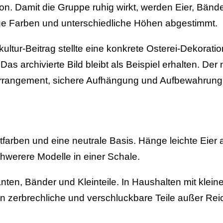
on. Damit die Gruppe ruhig wirkt, werden Eier, Bänd
e Farben und unterschiedliche Höhen abgestimmt.
ultur-Beitrag stellte eine konkrete Osterei-Dekoratio
 Das archivierte Bild bleibt als Beispiel erhalten. De
, Arrangement, sichere Aufhängung und Aufbewahrung
arben und eine neutrale Basis. Hänge leichte Eier 
hwerere Modelle in einer Schale.
anten, Bänder und Kleinteile. In Haushalten mit klei
n zerbrechliche und verschluckbare Teile außer Rei