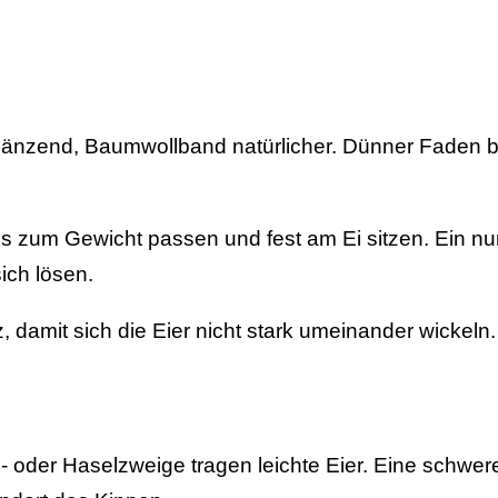
glänzend, Baumwollband natürlicher. Dünner Faden bl
s zum Gewicht passen und fest am Ei sitzen. Ein nur
ich lösen.
, damit sich die Eier nicht stark umeinander wickeln.
oder Haselzweige tragen leichte Eier. Eine schwere