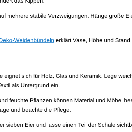
ndert das Kippen.
auf mehrere stabile Verzweigungen. Hänge große Eie
 Deko-Weidenbündeln
erklärt Vase, Höhe und Stand
e eignet sich für Holz, Glas und Keramik. Lege weic
extil als Untergrund ein.
d feuchte Pflanzen können Material und Möbel bee
lage und beachte die Pflege.
er sieben Eier und lasse einen Teil der Schale sichtb