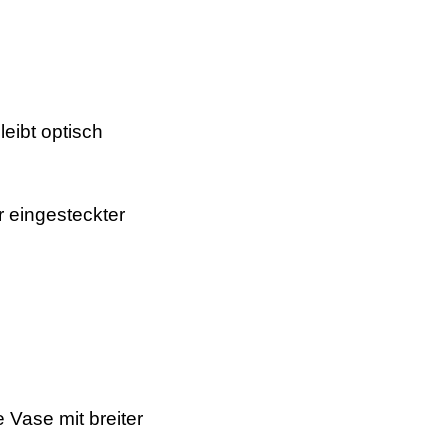
eibt optisch
 eingesteckter
 Vase mit breiter