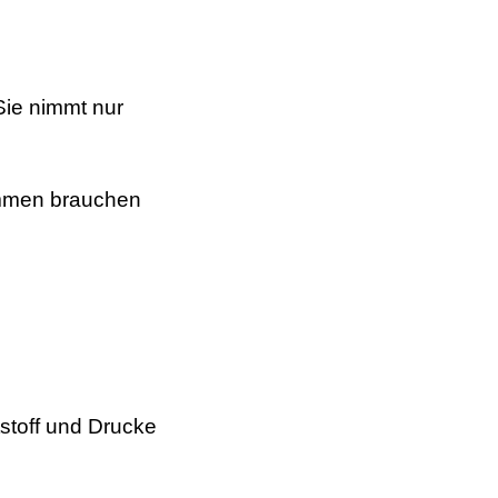
Sie nimmt nur
lammen brauchen
tstoff und Drucke