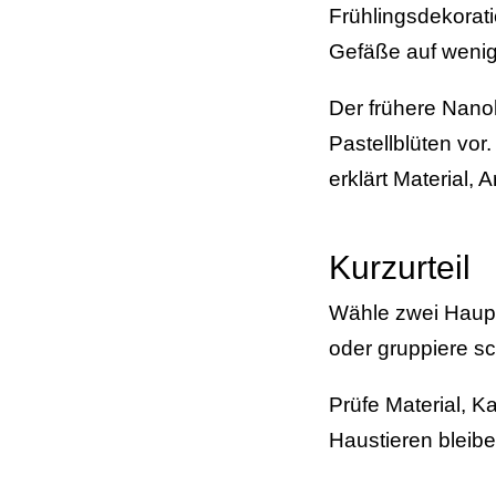
Frühlingsdekorati
Gefäße auf wenig
Der frühere Nanok
Pastellblüten vor.
erklärt Material
Kurzurteil
Wähle zwei Hauptf
oder gruppiere sc
Prüfe Material, K
Haustieren bleibe