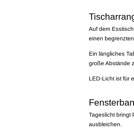
Tischarra
Auf dem Esstisch 
einen begrenzten
Ein längliches Ta
große Abstände z
LED-Licht ist für
Fensterba
Tageslicht bringt
ausbleichen.