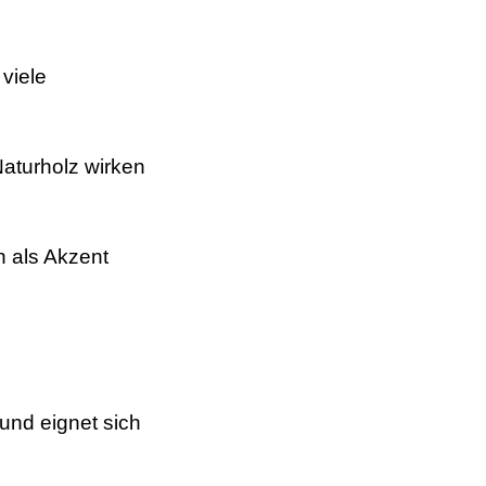
viele
Naturholz wirken
n als Akzent
 und eignet sich