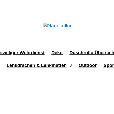
iwilliger Wehrdienst
Deko
Duschrollo Übersich
Lenkdrachen & Lenkmatten
Outdoor
Spor