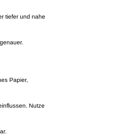
r tiefer und nahe
 genauer.
hes Papier,
influssen. Nutze
ar.