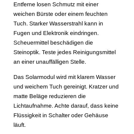
Entferne losen Schmutz mit einer
weichen Bürste oder einem feuchten
Tuch. Starker Wasserstrahl kann in
Fugen und Elektronik eindringen.
Scheuermittel beschädigen die
Steinoptik. Teste jedes Reinigungsmittel
an einer unauffälligen Stelle.
Das Solarmodul wird mit klarem Wasser
und weichem Tuch gereinigt. Kratzer und
matte Beläge reduzieren die
Lichtaufnahme. Achte darauf, dass keine
Flüssigkeit in Schalter oder Gehäuse
läuft.