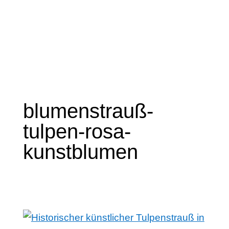
blumenstrauß-
tulpen-rosa-
kunstblumen