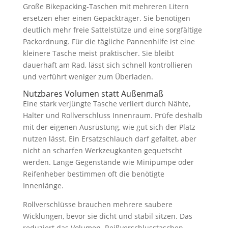
Große Bikepacking-Taschen mit mehreren Litern
ersetzen eher einen Gepäckträger. Sie benötigen
deutlich mehr freie Sattelstütze und eine sorgfältige
Packordnung. Für die tägliche Pannenhilfe ist eine
kleinere Tasche meist praktischer. Sie bleibt
dauerhaft am Rad, lässt sich schnell kontrollieren
und verführt weniger zum Überladen.
Nutzbares Volumen statt Außenmaß
Eine stark verjüngte Tasche verliert durch Nähte,
Halter und Rollverschluss Innenraum. Prüfe deshalb
mit der eigenen Ausrüstung, wie gut sich der Platz
nutzen lässt. Ein Ersatzschlauch darf gefaltet, aber
nicht an scharfen Werkzeugkanten gequetscht
werden. Lange Gegenstände wie Minipumpe oder
Reifenheber bestimmen oft die benötigte
Innenlänge.
Rollverschlüsse brauchen mehrere saubere
Wicklungen, bevor sie dicht und stabil sitzen. Das
reduziert das Volumen. Reißverschlusstaschen