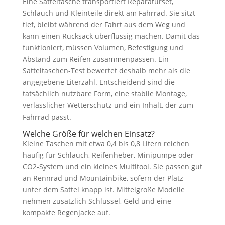
Eine Satteltasche transportiert Reparaturset,
Schlauch und Kleinteile direkt am Fahrrad. Sie sitzt
tief, bleibt während der Fahrt aus dem Weg und
kann einen Rucksack überflüssig machen. Damit das
funktioniert, müssen Volumen, Befestigung und
Abstand zum Reifen zusammenpassen. Ein
Satteltaschen-Test bewertet deshalb mehr als die
angegebene Literzahl. Entscheidend sind die
tatsächlich nutzbare Form, eine stabile Montage,
verlässlicher Wetterschutz und ein Inhalt, der zum
Fahrrad passt.
Welche Größe für welchen Einsatz?
Kleine Taschen mit etwa 0,4 bis 0,8 Litern reichen
häufig für Schlauch, Reifenheber, Minipumpe oder
CO2-System und ein kleines Multitool. Sie passen gut
an Rennrad und Mountainbike, sofern der Platz
unter dem Sattel knapp ist. Mittelgroße Modelle
nehmen zusätzlich Schlüssel, Geld und eine
kompakte Regenjacke auf.