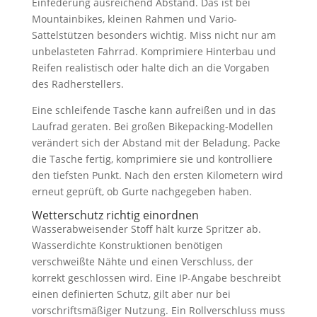
Einfederung ausreichend Abstand. Das ist bei
Mountainbikes, kleinen Rahmen und Vario-
Sattelstützen besonders wichtig. Miss nicht nur am
unbelasteten Fahrrad. Komprimiere Hinterbau und
Reifen realistisch oder halte dich an die Vorgaben
des Radherstellers.
Eine schleifende Tasche kann aufreißen und in das
Laufrad geraten. Bei großen Bikepacking-Modellen
verändert sich der Abstand mit der Beladung. Packe
die Tasche fertig, komprimiere sie und kontrolliere
den tiefsten Punkt. Nach den ersten Kilometern wird
erneut geprüft, ob Gurte nachgegeben haben.
Wetterschutz richtig einordnen
Wasserabweisender Stoff hält kurze Spritzer ab.
Wasserdichte Konstruktionen benötigen
verschweißte Nähte und einen Verschluss, der
korrekt geschlossen wird. Eine IP-Angabe beschreibt
einen definierten Schutz, gilt aber nur bei
vorschriftsmäßiger Nutzung. Ein Rollverschluss muss