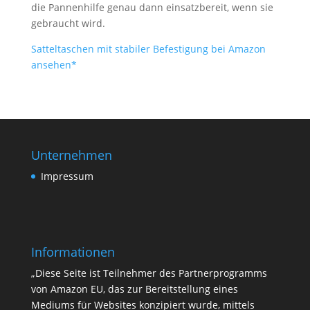
die Pannenhilfe genau dann einsatzbereit, wenn sie
gebraucht wird.
Satteltaschen mit stabiler Befestigung bei Amazon
ansehen*
Unternehmen
Impressum
Informationen
„Diese Seite ist Teilnehmer des Partnerprogramms
von Amazon EU, das zur Bereitstellung eines
Mediums für Websites konzipiert wurde, mittels