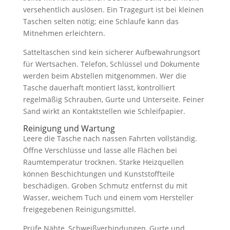
versehentlich auslösen. Ein Tragegurt ist bei kleinen
Taschen selten nötig; eine Schlaufe kann das
Mitnehmen erleichtern.
Satteltaschen sind kein sicherer Aufbewahrungsort
für Wertsachen. Telefon, Schlüssel und Dokumente
werden beim Abstellen mitgenommen. Wer die
Tasche dauerhaft montiert lässt, kontrolliert
regelmäßig Schrauben, Gurte und Unterseite. Feiner
Sand wirkt an Kontaktstellen wie Schleifpapier.
Reinigung und Wartung
Leere die Tasche nach nassen Fahrten vollständig.
Öffne Verschlüsse und lasse alle Flächen bei
Raumtemperatur trocknen. Starke Heizquellen
können Beschichtungen und Kunststoffteile
beschädigen. Groben Schmutz entfernst du mit
Wasser, weichem Tuch und einem vom Hersteller
freigegebenen Reinigungsmittel.
Prüfe Nähte, Schweißverbindungen, Gurte und