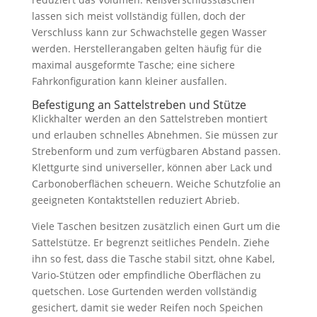
lassen sich meist vollständig füllen, doch der
Verschluss kann zur Schwachstelle gegen Wasser
werden. Herstellerangaben gelten häufig für die
maximal ausgeformte Tasche; eine sichere
Fahrkonfiguration kann kleiner ausfallen.
Befestigung an Sattelstreben und Stütze
Klickhalter werden an den Sattelstreben montiert
und erlauben schnelles Abnehmen. Sie müssen zur
Strebenform und zum verfügbaren Abstand passen.
Klettgurte sind universeller, können aber Lack und
Carbonoberflächen scheuern. Weiche Schutzfolie an
geeigneten Kontaktstellen reduziert Abrieb.
Viele Taschen besitzen zusätzlich einen Gurt um die
Sattelstütze. Er begrenzt seitliches Pendeln. Ziehe
ihn so fest, dass die Tasche stabil sitzt, ohne Kabel,
Vario-Stützen oder empfindliche Oberflächen zu
quetschen. Lose Gurtenden werden vollständig
gesichert, damit sie weder Reifen noch Speichen