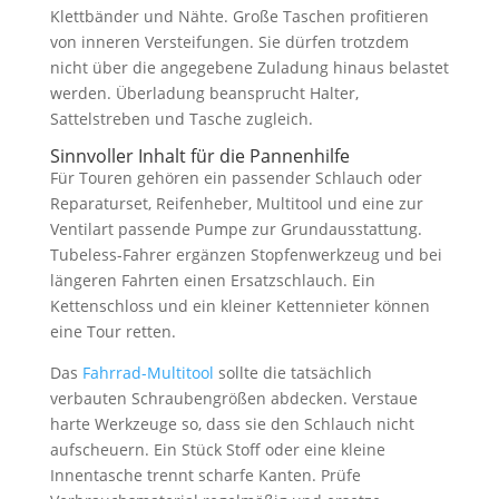
Klettbänder und Nähte. Große Taschen profitieren
von inneren Versteifungen. Sie dürfen trotzdem
nicht über die angegebene Zuladung hinaus belastet
werden. Überladung beansprucht Halter,
Sattelstreben und Tasche zugleich.
Sinnvoller Inhalt für die Pannenhilfe
Für Touren gehören ein passender Schlauch oder
Reparaturset, Reifenheber, Multitool und eine zur
Ventilart passende Pumpe zur Grundausstattung.
Tubeless-Fahrer ergänzen Stopfenwerkzeug und bei
längeren Fahrten einen Ersatzschlauch. Ein
Kettenschloss und ein kleiner Kettennieter können
eine Tour retten.
Das
Fahrrad-Multitool
sollte die tatsächlich
verbauten Schraubengrößen abdecken. Verstaue
harte Werkzeuge so, dass sie den Schlauch nicht
aufscheuern. Ein Stück Stoff oder eine kleine
Innentasche trennt scharfe Kanten. Prüfe