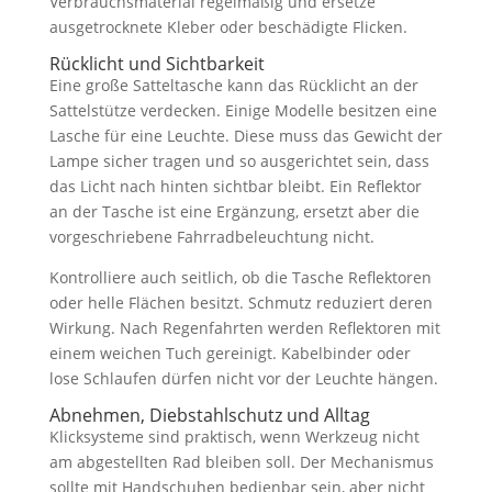
Verbrauchsmaterial regelmäßig und ersetze
ausgetrocknete Kleber oder beschädigte Flicken.
Rücklicht und Sichtbarkeit
Eine große Satteltasche kann das Rücklicht an der
Sattelstütze verdecken. Einige Modelle besitzen eine
Lasche für eine Leuchte. Diese muss das Gewicht der
Lampe sicher tragen und so ausgerichtet sein, dass
das Licht nach hinten sichtbar bleibt. Ein Reflektor
an der Tasche ist eine Ergänzung, ersetzt aber die
vorgeschriebene Fahrradbeleuchtung nicht.
Kontrolliere auch seitlich, ob die Tasche Reflektoren
oder helle Flächen besitzt. Schmutz reduziert deren
Wirkung. Nach Regenfahrten werden Reflektoren mit
einem weichen Tuch gereinigt. Kabelbinder oder
lose Schlaufen dürfen nicht vor der Leuchte hängen.
Abnehmen, Diebstahlschutz und Alltag
Klicksysteme sind praktisch, wenn Werkzeug nicht
am abgestellten Rad bleiben soll. Der Mechanismus
sollte mit Handschuhen bedienbar sein, aber nicht