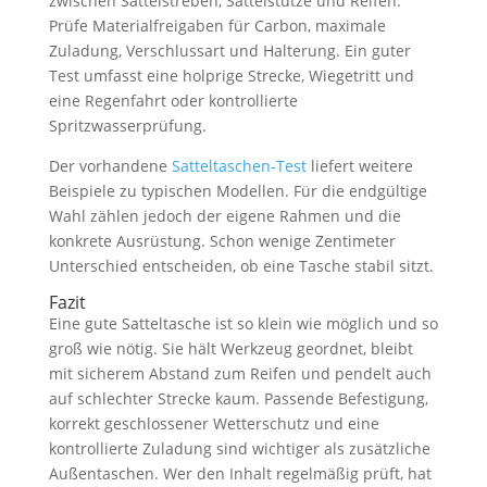
zwischen Sattelstreben, Sattelstütze und Reifen.
Prüfe Materialfreigaben für Carbon, maximale
Zuladung, Verschlussart und Halterung. Ein guter
Test umfasst eine holprige Strecke, Wiegetritt und
eine Regenfahrt oder kontrollierte
Spritzwasserprüfung.
Der vorhandene
Satteltaschen-Test
liefert weitere
Beispiele zu typischen Modellen. Für die endgültige
Wahl zählen jedoch der eigene Rahmen und die
konkrete Ausrüstung. Schon wenige Zentimeter
Unterschied entscheiden, ob eine Tasche stabil sitzt.
Fazit
Eine gute Satteltasche ist so klein wie möglich und so
groß wie nötig. Sie hält Werkzeug geordnet, bleibt
mit sicherem Abstand zum Reifen und pendelt auch
auf schlechter Strecke kaum. Passende Befestigung,
korrekt geschlossener Wetterschutz und eine
kontrollierte Zuladung sind wichtiger als zusätzliche
Außentaschen. Wer den Inhalt regelmäßig prüft, hat