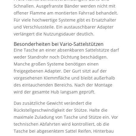
Schnallen. Ausgefranste Bänder werden nicht mit
offener Flamme am montierten Fahrrad behandelt.
Für viele hochwertige Systeme gibt es Ersatzhalter
und Verschlussteile. Ein austauschbarer Adapter
verlängert die Nutzungsdauer deutlich.
Besonderheiten bei Vario-Sattelstützen
Eine Tasche an einer absenkbaren Sattelstütze darf
weder Standrohr noch Dichtung beschädigen.
Manche großen Systeme benötigen einen
freigegebenen Adapter. Der Gurt sitzt auf der
vorgesehenen Klemmfläche und bleibt außerhalb
des eintauchenden Bereichs. Nach der Montage
wird der gesamte Hub langsam geprüft.
Das zusätzliche Gewicht verändert die
Rückstellgeschwindigkeit der Stütze. Halte die
maximale Zuladung von Tasche und Stütze ein. Vor
technischen Abfahrten wird kontrolliert, ob die
Tasche bei abgesenktem Sattel Reifen, Hinterbau