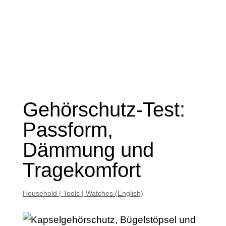
Gehörschutz-Test:
Passform,
Dämmung und
Tragekomfort
Household | Tools | Watches (English)